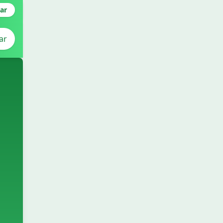
ar
ar