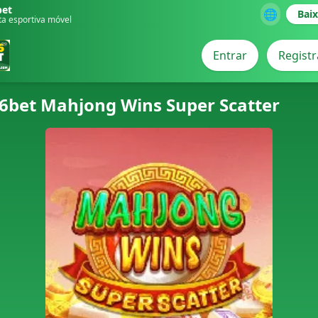
bet
🌐
Baix
a esportiva móvel
Entrar
Registr
6bet Mahjong Wins Super Scatter