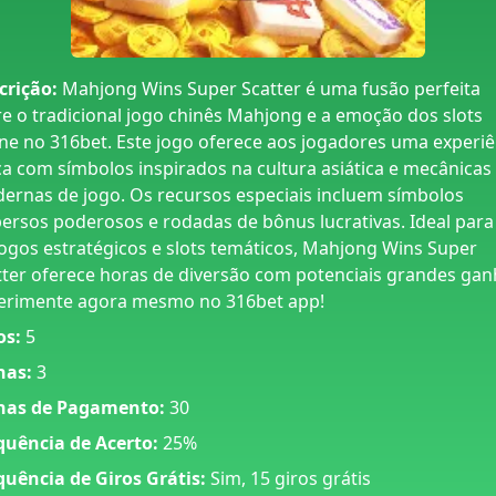
crição:
Mahjong Wins Super Scatter é uma fusão perfeita
re o tradicional jogo chinês Mahjong e a emoção dos slots
ine no 316bet. Este jogo oferece aos jogadores uma experiê
ca com símbolos inspirados na cultura asiática e mecânicas
ernas de jogo. Os recursos especiais incluem símbolos
persos poderosos e rodadas de bônus lucrativas. Ideal para
jogos estratégicos e slots temáticos, Mahjong Wins Super
tter oferece horas de diversão com potenciais grandes gan
erimente agora mesmo no 316bet app!
os:
5
has:
3
has de Pagamento:
30
quência de Acerto:
25%
quência de Giros Grátis:
Sim, 15 giros grátis