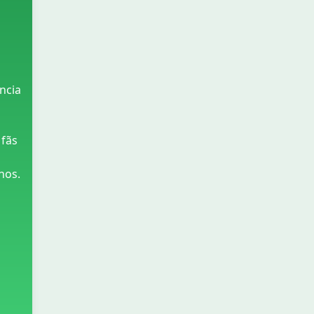
ncia
 fãs
hos.